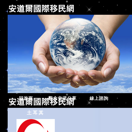
回首頁
觀念交流分享
線上諮詢
雙重國籍
土耳其