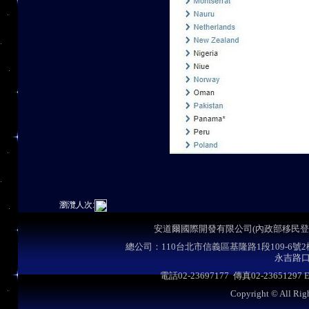
瀏灠人次:
安道爾國際開發有限公司
(內政部移民登
總公司：110台北市信義區基隆路
1
段109-6號
永吉路口
電話
02-23697177
傳真
02-23651297 E
Copyright © All Rig